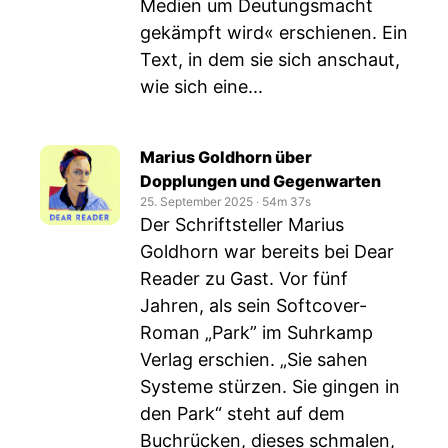
Medien um Deutungsmacht
gekämpft wird« erschienen. Ein
Text, in dem sie sich anschaut,
wie sich eine...
Marius Goldhorn über
Dopplungen und Gegenwarten
25. September 2025
‧
54m 37s
Der Schriftsteller Marius
Goldhorn war bereits bei Dear
Reader zu Gast. Vor fünf
Jahren, als sein Softcover-
Roman „Park” im Suhrkamp
Verlag erschien. „Sie sahen
Systeme stürzen. Sie gingen in
den Park“ steht auf dem
Buchrücken, dieses schmalen,