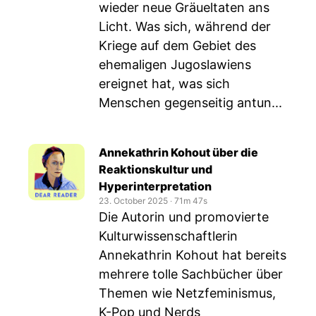
wieder neue Gräueltaten ans
Licht. Was sich, während der
Kriege auf dem Gebiet des
ehemaligen Jugoslawiens
ereignet hat, was sich
Menschen gegenseitig antun...
Annekathrin Kohout über die
Reaktionskultur und
Hyperinterpretation
23. October 2025
‧
71m 47s
Die Autorin und promovierte
Kulturwissenschaftlerin
Annekathrin Kohout hat bereits
mehrere tolle Sachbücher über
Themen wie Netzfeminismus,
K-Pop und Nerds