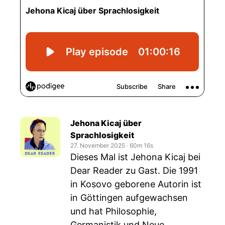
Jehona Kicaj über
Sprachlosigkeit
27. November 2025
‧
60m 16s
Dieses Mal ist Jehona Kicaj bei
Dear Reader zu Gast. Die 1991
in Kosovo geborene Autorin ist
in Göttingen aufgewachsen
und hat Philosophie,
Germanistik und Neue