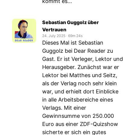
kommt es...
Sebastian Guggolz über
Vertrauen
24. July 2025
‧
69m 24s
Dieses Mal ist Sebastian
Guggolz bei Dear Reader zu
Gast. Er ist Verleger, Lektor und
Herausgeber. Zunächst war er
Lektor bei Matthes und Seitz,
als der Verlag noch sehr klein
war, und erhielt dort Einblicke
in alle Arbeitsbereiche eines
Verlags. Mit einer
Gewinnsumme von 250.000
Euro aus einer ZDF-Quizshow
sicherte er sich ein gutes