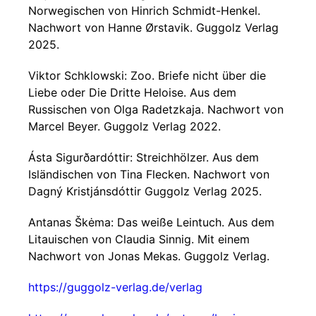
Norwegischen von Hinrich Schmidt-Henkel.
Nachwort von Hanne Ørstavik. Guggolz Verlag
2025.
Viktor Schklowski: Zoo. Briefe nicht über die
Liebe oder Die Dritte Heloise. Aus dem
Russischen von Olga Radetzkaja. Nachwort von
Marcel Beyer. Guggolz Verlag 2022.
Ásta Sigurðardóttir: Streichhölzer. Aus dem
Isländischen von Tina Flecken. Nachwort von
Dagný Kristjánsdóttir Guggolz Verlag 2025.
Antanas Škėma: Das weiße Leintuch. Aus dem
Litauischen von Claudia Sinnig. Mit einem
Nachwort von Jonas Mekas. Guggolz Verlag.
https://guggolz-verlag.de/verlag