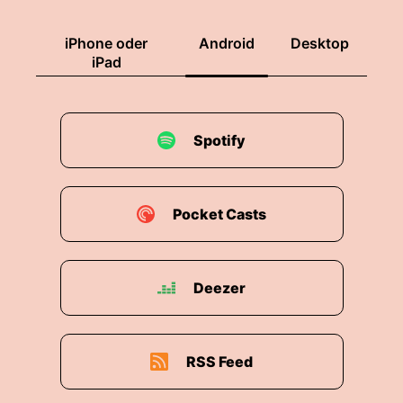
iPhone oder
Android
Desktop
iPad
Spotify
Pocket Casts
Deezer
RSS Feed