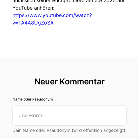
anlässlich seiner Buchpremiere am 5.9.2025 auf
YouTube anhören:
https://www.youtube.com/watch?
v=TA4A8UgZoSA
Neuer Kommentar
Name oder Pseudonym
Dein Name oder Pseudonym (wird öffentlich angezeigt)