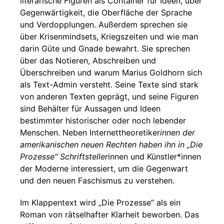
literarische Figuren als Container für Ideen, über
Gegenwärtigkeit, die Oberfläche der Sprache
und Verdopplungen. Außerdem sprechen sie
über Krisenmindsets, Kriegszeiten und wie man
darin Güte und Gnade bewahrt. Sie sprechen
über das Notieren, Abschreiben und
Überschreiben und warum Marius Goldhorn sich
als Text-Admin versteht. Seine Texte sind stark
von anderen Texten geprägt, und seine Figuren
sind Behälter für Aussagen und Ideen
bestimmter historischer oder noch lebender
Menschen. Neben Internettheoretiker
innen der
amerikanischen neuen Rechten haben ihn in „Die
Prozesse“ Schriftsteller
innen und Künstler*innen
der Moderne interessiert, um die Gegenwart
und den neuen Faschismus zu verstehen.
Im Klappentext wird „Die Prozesse” als ein
Roman von rätselhafter Klarheit beworben. Das