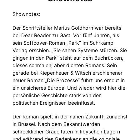
Shownotes:
Der Schriftsteller Marius Goldhorn war bereits
bei Dear Reader zu Gast. Vor fünf Jahren, als
sein Softcover-Roman „Park” im Suhrkamp
Verlag erschien. „Sie sahen Systeme stürzen. Sie
gingen in den Park“ steht auf dem Buchrücken,
dieses schmalen, aber dichten Romans. Sein
gerade bei Kiepenheuer & Witsch erschienener
neuer Roman „Die Prozesse” führt uns erneut in
ein unsicheres Europa. Und wieder wird hier die
persönliche Geschichte stark von den
politischen Ereignissen beeinflusst.
Der Roman spielt in der nahen Zukunft, zunächst
in Brüssel. Nach dem Bekanntwerden
schrecklicher Gräueltaten in libyschen Lagern
und während des Gedenkens an die koloniale