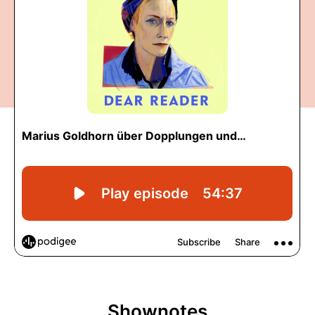
Shownotes