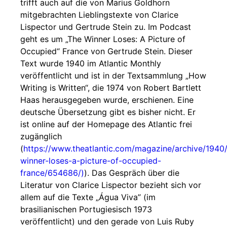
trifft auch auf die von Marius Goldhorn
mitgebrachten Lieblingstexte von Clarice
Lispector und Gertrude Stein zu. Im Podcast
geht es um „The Winner Loses: A Picture of
Occupied“ France von Gertrude Stein. Dieser
Text wurde 1940 im Atlantic Monthly
veröffentlicht und ist in der Textsammlung „How
Writing is Written“, die 1974 von Robert Bartlett
Haas herausgegeben wurde, erschienen. Eine
deutsche Übersetzung gibt es bisher nicht. Er
ist online auf der Homepage des Atlantic frei
zugänglich
(
https://www.theatlantic.com/magazine/archive/1940/
winner-loses-a-picture-of-occupied-
france/654686/)
). Das Gespräch über die
Literatur von Clarice Lispector bezieht sich vor
allem auf die Texte „Água Viva” (im
brasilianischen Portugiesisch 1973
veröffentlicht) und den gerade von Luis Ruby