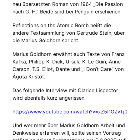
neu übersetzten Roman von 1964 „Die Passion
nach G. H.” Beide sind bei Penguin erschienen.
Reflections on the Atomic Bomb heißt die
andere Textsammlung von Gertrude Stein, über
die Marius Goldhorn spricht.
Marius Goldhorn erwähnt auch Texte von Franz
Kafka, Philipp K. Dick, Ursula K. Le Guin, Anne
Carson, T.S. Eliot, Dante und „I Don’t Care“ von
Ágota Kristóf.
Das folgende Interview mit Clarice Lispector
wird ebenfalls kurz angerissen
https://www.youtube.com/watch?v=xZ5I1GZvTj0
Und wer mehr über Marius Goldhorn Arbeit und
Denkweise erfahren will, sollte seinen Vortrag